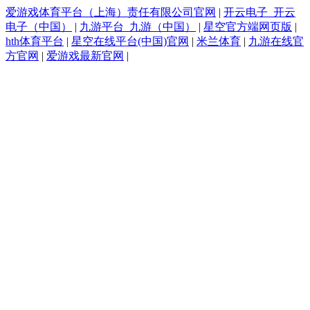
爱游戏体育平台（上海）责任有限公司官网
|
开云电子_开云
电子（中国）
|
九游平台_九游（中国）
|
星空官方端网页版
|
hth体育平台
|
星空在线平台(中国)官网
|
米兰体育
|
九游在线官
方官网
|
爱游戏最新官网
|