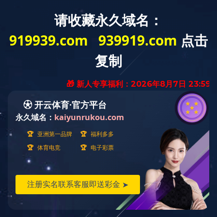
网站首页
关于开云集团官网
公司简介
发展历程
技术创新
企业宣传片
社会责任
产品介绍
光学开云（中国）
触显开云（中国）
应用终端开云（中国）
产
品应用展示
投资者关系
新闻资讯
加入开云集团官网
招贤纳士
员工福利
全球开云（中国）布局
EN
JP

网站首页
关于开云集团官网

公司简介
发展历程
技术创新
企业宣传片
社会责任
产品介绍

光学开云（中国）
触显开云（中国）
应用终端开云（中国）
产
品应用展示