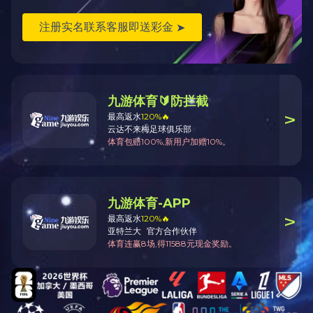
非球面玻璃镜片
将玻璃镜片近似体高温软化后，用精密模具压制成型。非球面玻
璃镜片除了具有玻璃镜片固有的良好的折射率、色散特性和环境
适应性外，非球面特性可以更好的校正畸变等轴外像差，从而减
少光学元件的使用数目，简化系统结构，提高光学系统成像质
量。
零售价
0.0
元
市场价
0.0
元
浏览量:
1000
产品编号
所属分类
光学部品
数量
-
+