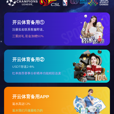
库存:
0
关键词:
玻璃
镜片
非球面
特性
压制
使用
提高
固有
更好

1
产品介绍
[[[[[[[[[[[[[[[[[[[[[[[[[[[[[[[[[[[[[[[[[[[[[[产品参数, 参
数]]]]]]]]]]]]]]]]]]]]]]]]]]]]]]]]]]]]]]]]]]]]]]
以最优的QCDT(品质\成本\交付\技术)，助力客
户长期持续成功