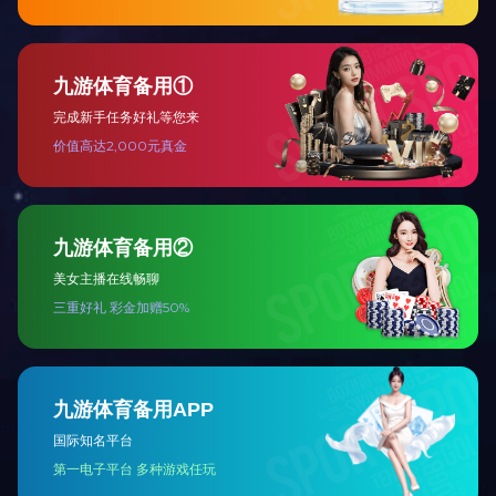
未找到相应参数组，请于后台属性模板中添加
上一个
塑胶镜片
下一个
球面玻璃镜片
联系开云集团官网
光学产品（销售联系人-国内市场）
Optical products (Customer Service for Non-
China Markets)
联系人: 王小姐
Contact person：Sophia Wang
移动手机:13229441046
Tel:13870944866
服务邮箱:customercare@lcetron.com
Email:sale50@lcetron.com