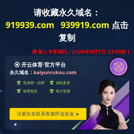
网站首页
关于开云集团官网
公司简介
发展历程
技术创新
企业宣传片
社会责任
产品介绍
光学开云（中国）
触显开云（中国）
应用终端开云（中国）
产
品应用展示
投资者关系
新闻资讯
加入开云集团官网
招贤纳士
员工福利
全球开云（中国）布局
EN
JP

网站首页
关于开云集团官网

公司简介
发展历程
技术创新
企业宣传片
社会责任
产品介绍

光学开云（中国）
触显开云（中国）
应用终端开云（中国）
产
品应用展示