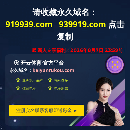
网站首页
关于开云集团官网
公司简介
发展历程
技术创新
企业宣传片
社会责任
产品介绍
光学开云（中国）
触显开云（中国）
应用终端开云（中国）
产
品应用展示
投资者关系
新闻资讯
加入开云集团官网
招贤纳士
员工福利
全球开云（中国）布局
EN
JP

网站首页
关于开云集团官网

公司简介
发展历程
技术创新
企业宣传片
社会责任
产品介绍

光学开云（中国）
触显开云（中国）
应用终端开云（中国）
产
品应用展示