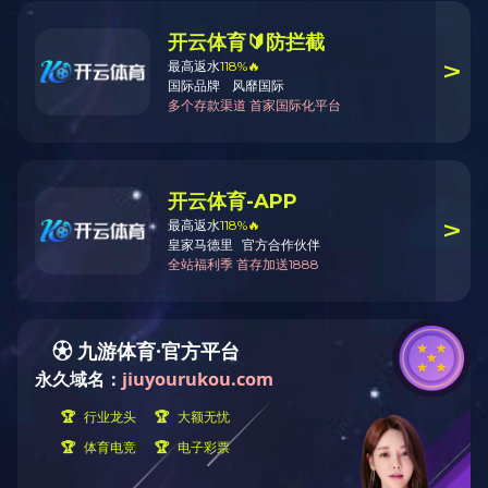
投资者关系
新闻资讯
加入开云集团官网

招贤纳士
员工福利
全球开云（中国）布局
EN

JP
搜索


当前位置：
首页
-
产品介绍
-
光学开云（中国）
-
高清广角镜头及影像模组
-
高清广角镜头14M