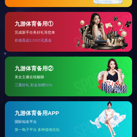
未找到相应参数组，请于后台属性模板中添加
上一个
高清广角镜头23M
下一个
高清广角镜头12M
联系开云集团官网
光学产品（销售联系人-国内市场）
Optical products (Customer Service for Non-
China Markets)
联系人: 王小姐
Contact person：Sophia Wang
移动手机:13229441046
Tel:13870944866
服务邮箱:customercare@lcetron.com
Email:sale50@lcetron.com