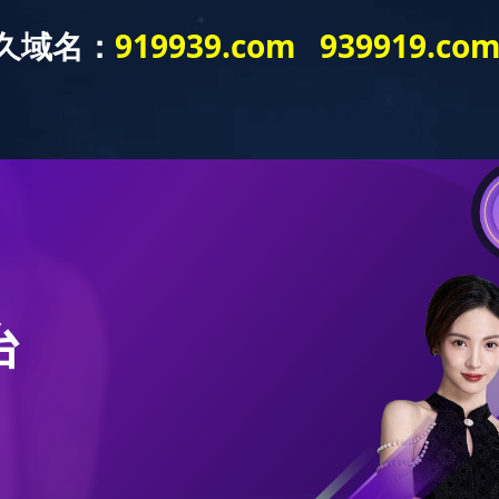
品应用展示
品应用展示