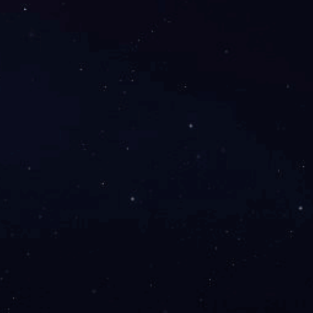
na Markets)
昌
育平台
|
星空在线平台(中国)官网
|
米兰体育
|
九游在线官方官网
|