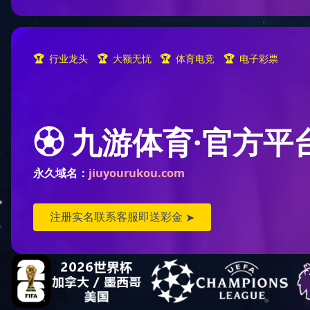
加入开云集团官网

招贤纳士
员工福利
全球开云（中国）布局
EN

JP
搜索


当前位置：
首页
-
产品介绍
-
光学开云（中国）
-
车载产品
-
PGU
PGU