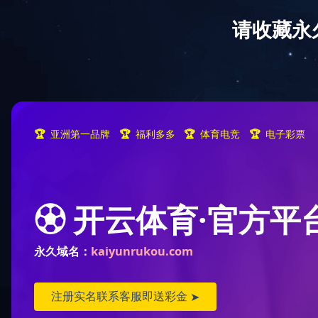
网站首页
关于开云集团官网
公司简介
发展历程
技术创新
企业宣传片
社会责任
产品介绍
光学开云（中国）
触显开云（中国）
应用终端开云（中国）
产
投资者关系
新闻资讯
加入开云集团官网
招贤纳士
员工福利
全球开云（中国）布局
EN
JP

网站首页
关于开云集团官网

公司简介
发展历程
技术创新
企业宣传片
社会责任
产品介绍

光学开云（中国）
触显开云（中国）
应用终端开云（中国）
产
投资者关系
新闻资讯