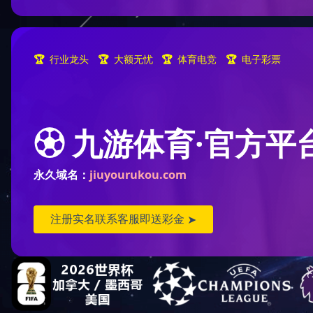
加入开云集团官网

招贤纳士
员工福利
全球开云（中国）布局
EN

JP
搜索


产品中心
当前位置：
首页
-
产品介绍
-
光学开云（中国）
-
微纳产品
车载产品

