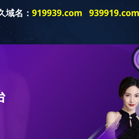
品应用展示
品应用展示